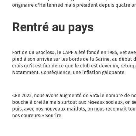
originaire d’Heitenried mais président depuis quatre ans
Rentré au pays
Fort de 68 «socios», le CAPF a été fondé en 1985, «et av
pied à son arrivée sur les bords de la Sarine, au début
crois qu’il est fier de ce que le club est devenu», réto
Notamment. Conséquence: une inflation galopante.
«En 2023, nous avons augmenté de 45% le nombre de no
bouche à oreille mais surtout aux réseaux sociaux, on se
puis, avec nos nouveaux maillots, on nous reconnaît tout
nos coureurs.» Sourire.