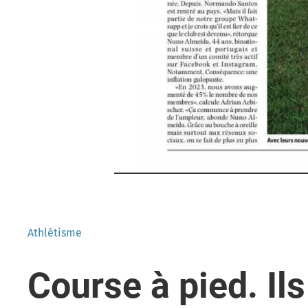
Athlétisme
Course à pied.
Il