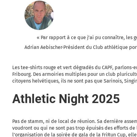
«
Par rapport à ce que j’ai pu connaître, les 
Adrian Aebischer
·
Président du Club athlétique por
Les tee-shirts rouge et vert dégradés du CAPF, parlons-e
Fribourg. Des armoiries multiples pour un club pluricult
citoyens helvétiques, ils ne sont pas que Sarinois, Sin
Athletic Night 2025
Pas de stamm, ni de local de réunion. Sa dernière assemb
voudront ou qui ne sont pas trop épuisés des efforts de l
l’organisation de la soirée de gala de la FriRun Cup, elle 