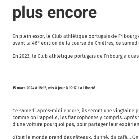
plus encore
En plein essor, le Club athlétique portugais de Fribour
e
avant la 46
édition de la course de Chiètres, ce samedi
En 2023, le Club athlétique portugais de Fribourg a q
15 mars 2024 à 18:15, mis à jour à 19:17
La Liberté
Ce samedi après-midi encore, ils seront une vingtaine p
comme on l’appelle, les francophones y compris. Après 1
d’une voiture pourquoi pas, pour partager leur expérie
«Tout le monde prend des gâteaux, du thé, du café… O