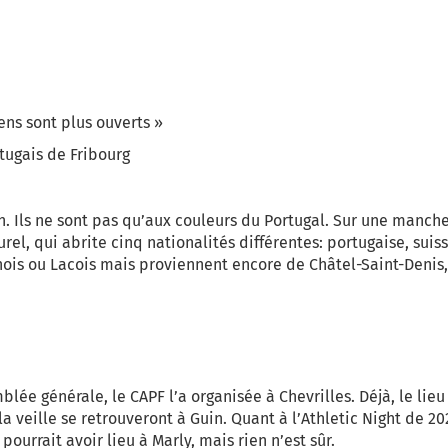
gens sont plus ouverts
»
tugais de Fribourg
n. Ils ne sont pas qu’aux couleurs du Portugal. Sur une manche,
urel, qui abrite cinq nationalités différentes: portugaise, sui
ginois ou Lacois mais proviennent encore de Châtel-Saint-Deni
lée générale, le CAPF l’a organisée à Chevrilles. Déjà, le lieu
a veille se retrouveront à Guin. Quant à l’Athletic Night de 2
pourrait avoir lieu à Marly, mais rien n’est sûr.