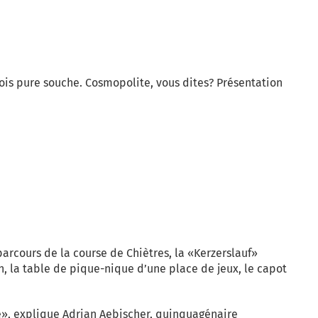
nois pure souche. Cosmopolite, vous dites? Présentation
arcours de la course de Chiètres, la «Kerzerslauf»
n, la table de pique-nique d’une place de jeux, le capot
», explique Adrian Aebischer, quinquagénaire