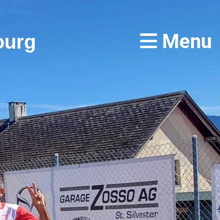
Menu
ourg