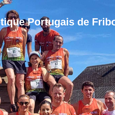
tique Portugais de Frib