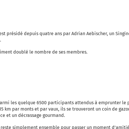
g est présidé depuis quatre ans par Adrian Aebischer, un Singi
.
uasiment doublé le nombre de ses membres.
armi les quelque 6500 participants attendus à emprunter le p
5 km par monts et par vaux, ils se trouveront un coin de gazo
nce et un décrassage gourmand.
n reste simplement ensemble pour passer un moment d’amitié