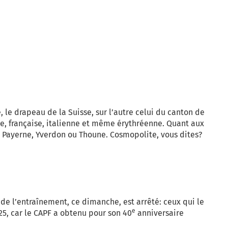
 le drapeau de la Suisse, sur l’autre celui du canton de
sse, française, italienne et même érythréenne. Quant aux
s, Payerne, Yverdon ou Thoune. Cosmopolite, vous dites?
 de l’entraînement, ce dimanche, est arrêté: ceux qui le
e
025, car le CAPF a obtenu pour son 40
anniversaire