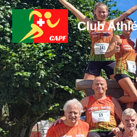
Club Athlé